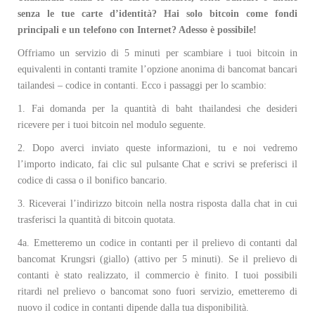
senza le tue carte d’identità? Hai solo bitcoin come fondi
principali e un telefono con Internet? Adesso è possibile!
Offriamo un servizio di 5 minuti per scambiare i tuoi bitcoin in
equivalenti in contanti tramite l’opzione anonima di bancomat bancari
tailandesi – codice in contanti. Ecco i passaggi per lo scambio:
1. Fai domanda per la quantità di baht thailandesi che desideri
ricevere per i tuoi bitcoin nel modulo seguente.
2. Dopo averci inviato queste informazioni, tu e noi vedremo
l’importo indicato, fai clic sul pulsante Chat e scrivi se preferisci il
codice di cassa o il bonifico bancario.
3. Riceverai l’indirizzo bitcoin nella nostra risposta dalla chat in cui
trasferisci la quantità di bitcoin quotata.
4a. Emetteremo un codice in contanti per il prelievo di contanti dal
bancomat Krungsri (giallo) (attivo per 5 minuti). Se il prelievo di
contanti è stato realizzato, il commercio è finito. I tuoi possibili
ritardi nel prelievo o bancomat sono fuori servizio, emetteremo di
nuovo il codice in contanti dipende dalla tua disponibilità.